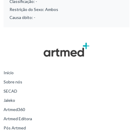
Classificação:
-
Restrição do Sexo:
Ambos
Causa óbito:
-
Início
Sobre nós
SECAD
Jaleko
Artmed360
Artmed Editora
Pós Artmed