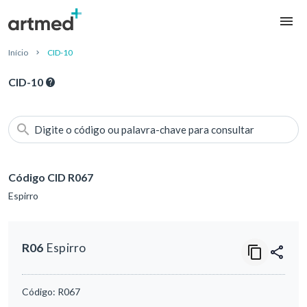
Início
CID-10
CID-10
Digite o código ou palavra-chave para consultar
Código CID R067
Espirro
R06
Espirro
Código:
R067