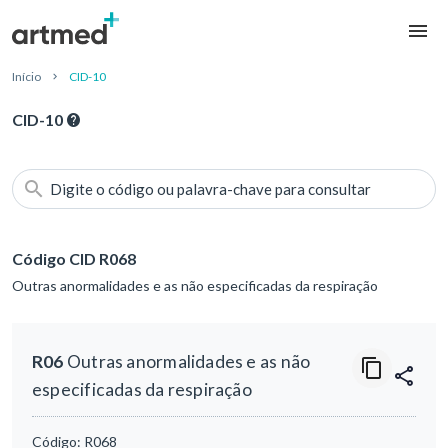
Início
CID-10
CID-10
Digite o código ou palavra-chave para consultar
Código CID R068
Outras anormalidades e as não especificadas da respiração
R06
Outras anormalidades e as não
especificadas da respiração
Código:
R068