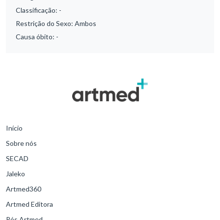
Classificação:
-
Restrição do Sexo:
Ambos
Causa óbito:
-
Início
Sobre nós
SECAD
Jaleko
Artmed360
Artmed Editora
Pós Artmed