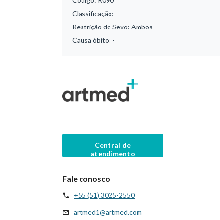
Código:
R090
Classificação:
-
Restrição do Sexo:
Ambos
Causa óbito:
-
Central de
atendimento
Fale conosco
+55 (51) 3025-2550
artmed1@artmed.com