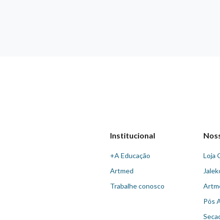
Institucional
Nos
+A Educação
Loja 
Artmed
Jalek
Trabalhe conosco
Artm
Pós 
Seca