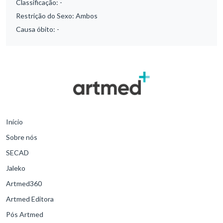
Classificação:
-
Restrição do Sexo:
Ambos
Causa óbito:
-
Início
Sobre nós
SECAD
Jaleko
Artmed360
Artmed Editora
Pós Artmed