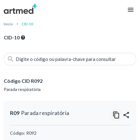
Início
CID-10
CID-10
Digite o código ou palavra-chave para consultar
Código CID R092
Parada respiratória
R09
Parada respiratória
Código:
R092