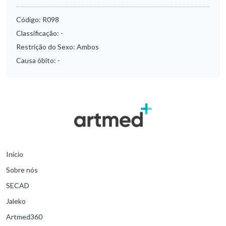
Código:
R098
Classificação:
-
Restrição do Sexo:
Ambos
Causa óbito:
-
Início
Sobre nós
SECAD
Jaleko
Artmed360