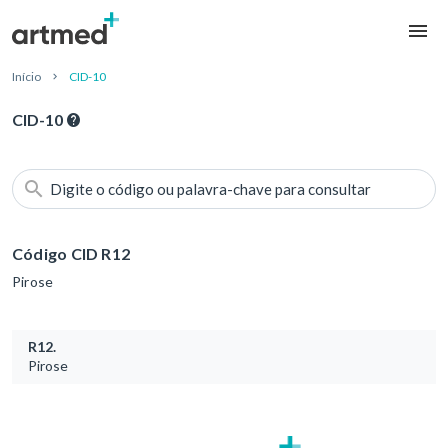
Início
CID-10
CID-10
Digite o código ou palavra-chave para consultar
Código CID R12
Pirose
R12.
Pirose