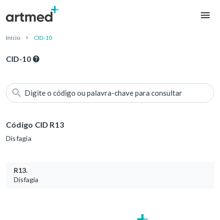
Início
CID-10
CID-10
Digite o código ou palavra-chave para consultar
Código CID R13
Disfagia
R13.
Disfagia