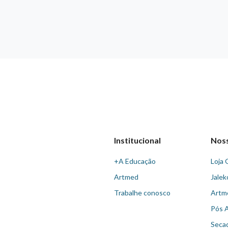
Institucional
Nos
+A Educação
Loja 
Artmed
Jalek
Trabalhe conosco
Artm
Pós 
Seca