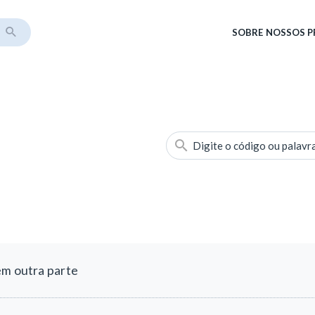
SOBRE
NOSSOS 
Digite o código ou palavr
em outra parte