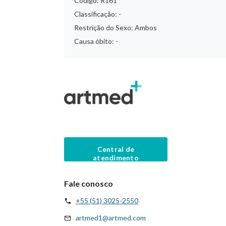
Código:
R161
Classificação:
-
Restrição do Sexo:
Ambos
Causa óbito:
-
Central de
atendimento
Fale conosco
+55 (51) 3025-2550
artmed1@artmed.com