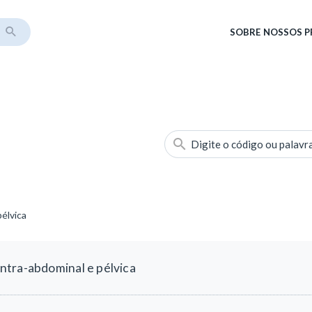
SOBRE
NOSSOS 
Digite o código ou palavr
élvica
ntra-abdominal e pélvica