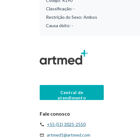
Código:
R190
Classificação:
-
Restrição do Sexo:
Ambos
Causa óbito:
-
Central de
atendimento
Fale conosco
+55 (51) 3025-2550
artmed1@artmed.com