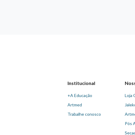
Institucional
Nos
+A Educação
Loja 
Artmed
Jalek
Trabalhe conosco
Artm
Pós 
Seca