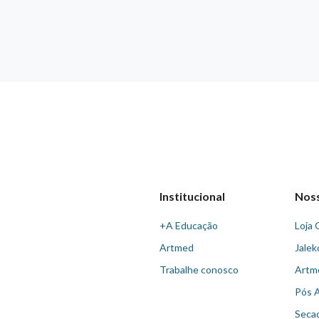
Institucional
Nos
+A Educação
Loja 
Artmed
Jalek
Trabalhe conosco
Artm
Pós 
Seca