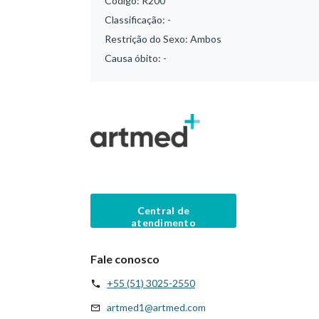
Código:
R200
Classificação:
-
Restrição do Sexo:
Ambos
Causa óbito:
-
Central de
atendimento
Fale conosco
+55 (51) 3025-2550
artmed1@artmed.com