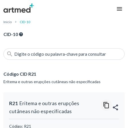
Início
CID-10
CID-10
Digite o código ou palavra-chave para consultar
Código CID R21
Eritema e outras erupções cutâneas não especificadas
R21
Eritema e outras erupções
cutâneas não especificadas
Código:
R21