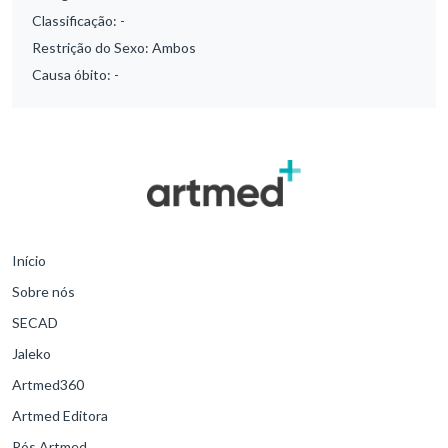
Classificação:
-
Restrição do Sexo:
Ambos
Causa óbito:
-
Início
Sobre nós
SECAD
Jaleko
Artmed360
Artmed Editora
Pós Artmed