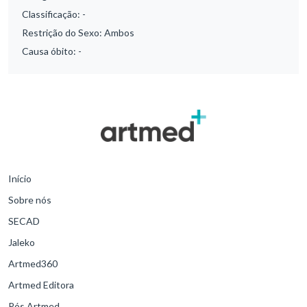
Classificação:
-
Restrição do Sexo:
Ambos
Causa óbito:
-
Início
Sobre nós
SECAD
Jaleko
Artmed360
Artmed Editora
Pós Artmed