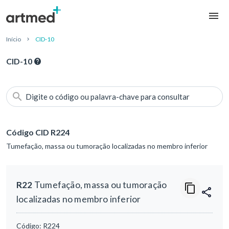
Início
CID-10
CID-10
Digite o código ou palavra-chave para consultar
Código CID R224
Tumefação, massa ou tumoração localizadas no membro inferior
R22
Tumefação, massa ou tumoração
localizadas no membro inferior
Código:
R224