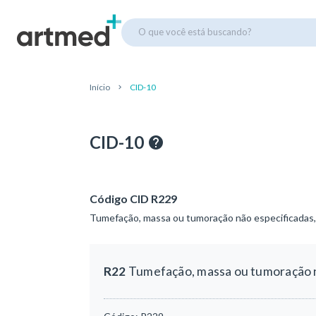
O que você está buscando?
Início
CID-10
CID-10
Código CID R229
Tumefação, massa ou tumoração não especificadas, 
R22
Tumefação, massa ou tumoração nã