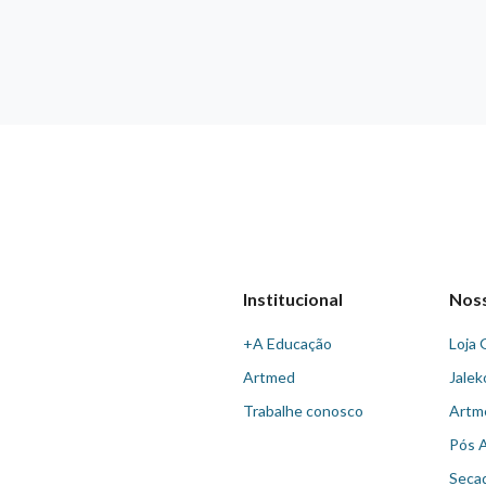
Institucional
Nos
+A Educação
Loja 
Artmed
Jalek
Trabalhe conosco
Artm
Pós 
Seca