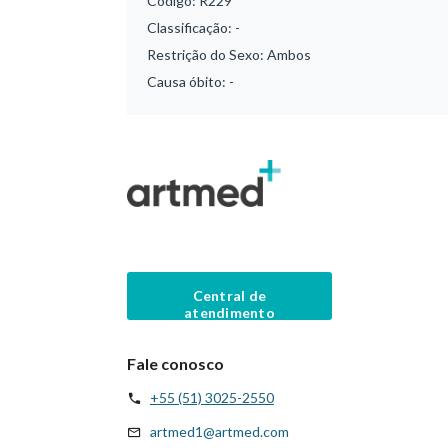
Código:
R229
Classificação:
-
Restrição do Sexo:
Ambos
Causa óbito:
-
Central de
atendimento
Fale conosco
+55 (51) 3025-2550
artmed1@artmed.com