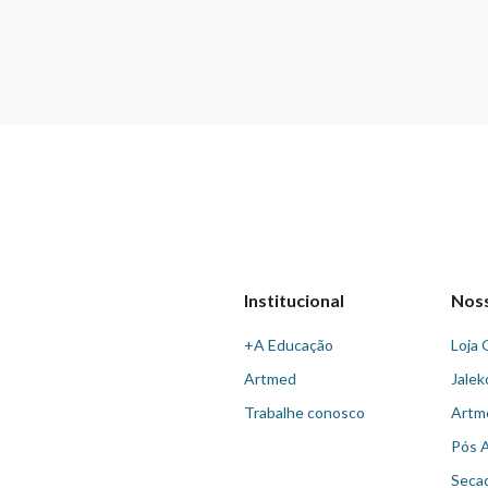
Institucional
Nos
+A Educação
Loja 
Artmed
Jalek
Trabalhe conosco
Artm
Pós 
Seca