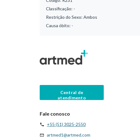
Código:
R231
Classificação:
-
Restrição do Sexo:
Ambos
Causa óbito:
-
Central de
atendimento
Fale conosco
+55 (51) 3025-2550
artmed1@artmed.com