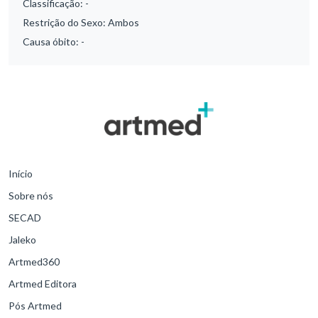
Classificação:
-
Restrição do Sexo:
Ambos
Causa óbito:
-
Início
Sobre nós
SECAD
Jaleko
Artmed360
Artmed Editora
Pós Artmed