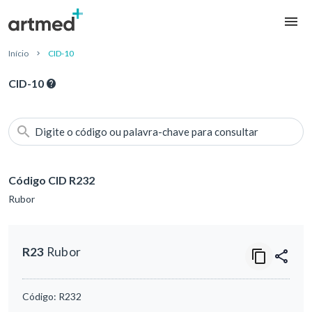
Início
CID-10
CID-10
Digite o código ou palavra-chave para consultar
Código CID R232
Rubor
R23
Rubor
Código:
R232