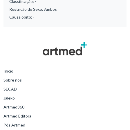
Classificação:
-
Restrição do Sexo:
Ambos
Causa óbito:
-
Início
Sobre nós
SECAD
Jaleko
Artmed360
Artmed Editora
Pós Artmed