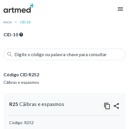
Início
CID-10
CID-10
Digite o código ou palavra-chave para consultar
Código CID R252
Cãibras e espasmos
R25
Cãibras e espasmos
Código:
R252