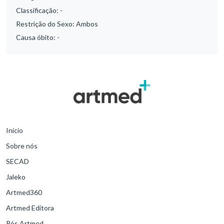
Classificação:
-
Restrição do Sexo:
Ambos
Causa óbito:
-
Início
Sobre nós
SECAD
Jaleko
Artmed360
Artmed Editora
Pós Artmed