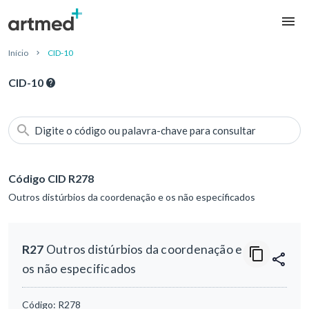
Início
CID-10
CID-10
Digite o código ou palavra-chave para consultar
Código CID R278
Outros distúrbios da coordenação e os não especificados
R27
Outros distúrbios da coordenação e
os não especificados
Código:
R278