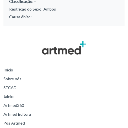
Classificação:
-
Restrição do Sexo:
Ambos
Causa óbito:
-
Início
Sobre nós
SECAD
Jaleko
Artmed360
Artmed Editora
Pós Artmed