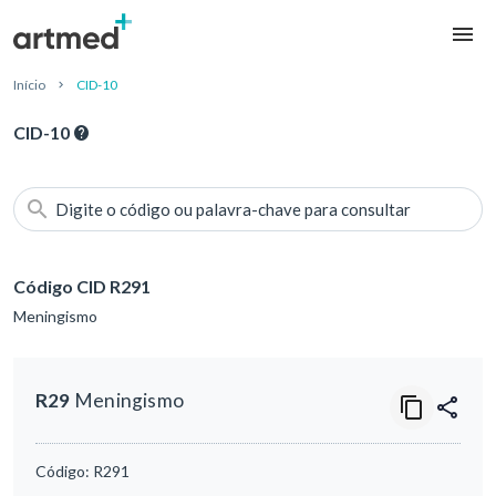
Início
CID-10
CID-10
Digite o código ou palavra-chave para consultar
Código CID R291
Meningismo
R29
Meningismo
Código:
R291