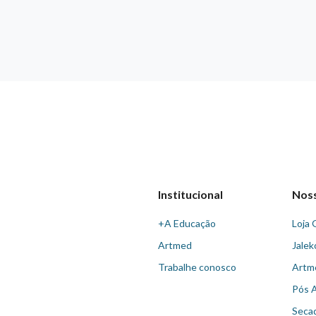
Institucional
Nos
+A Educação
Loja 
Artmed
Jalek
Trabalhe conosco
Artm
Pós 
Seca