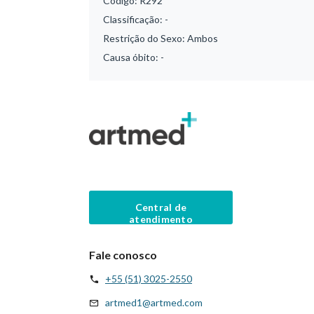
Código:
R292
Classificação:
-
Restrição do Sexo:
Ambos
Causa óbito:
-
Central de
atendimento
Fale conosco
+55 (51) 3025-2550
artmed1@artmed.com