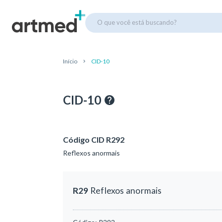
O que você está buscando?
Início
CID-10
CID-10
Código CID R292
Reflexos anormais
R29
Reflexos anormais