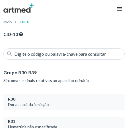
Início
CID-10
CID-10
Digite o código ou palavra-chave para consultar
Grupo R30-R39
Sintomas e sinais relativos ao aparelho urinário
R30
Dor associada à micção
R31
Hematúria não especificada