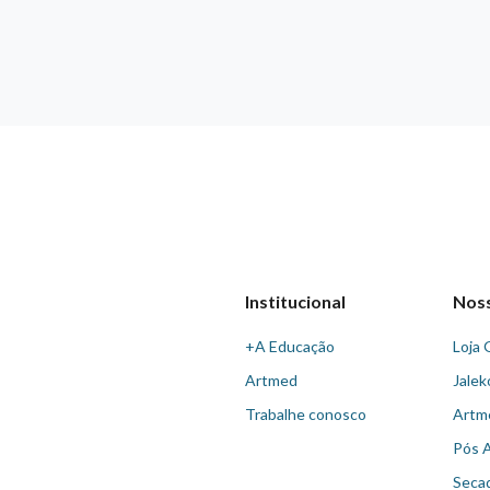
Institucional
Nos
+A Educação
Loja 
Artmed
Jalek
Trabalhe conosco
Artm
Pós 
Seca