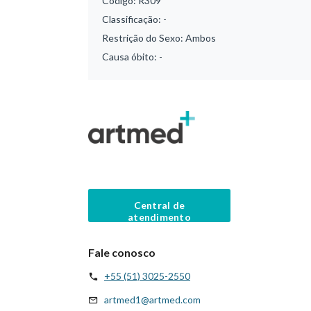
Código:
R309
Classificação:
-
Restrição do Sexo:
Ambos
Causa óbito:
-
Central de
atendimento
Fale conosco
+55 (51) 3025-2550
artmed1@artmed.com