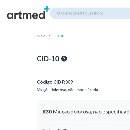
O que você está buscando?
Início
CID-10
CID-10
Código CID R309
Micção dolorosa, não especificada
R30
Micção dolorosa, não especificad