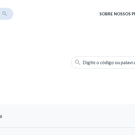
SOBRE
NOSSOS 
Digite o código ou palavr
a