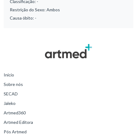
Classificação:
-
Restrição do Sexo:
Ambos
Causa óbito:
-
Início
Sobre nós
SECAD
Jaleko
Artmed360
Artmed Editora
Pós Artmed