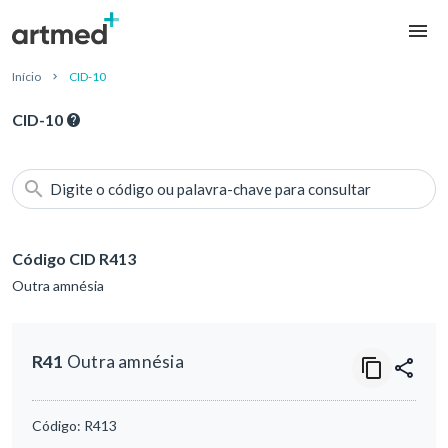
Início
CID-10
CID-10
Digite o código ou palavra-chave para consultar
Código CID R413
Outra amnésia
R41
Outra amnésia
Código:
R413