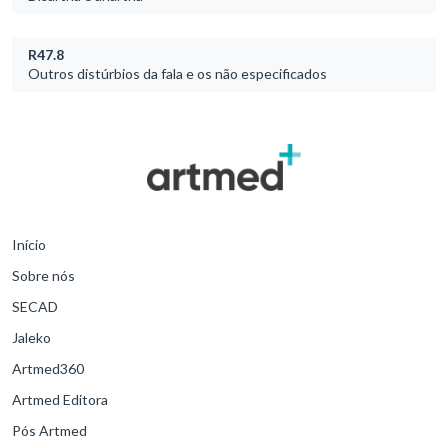
R47.8
Outros distúrbios da fala e os não especificados
Início
Sobre nós
SECAD
Jaleko
Artmed360
Artmed Editora
Pós Artmed