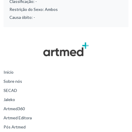
Classificação:
-
Restrição do Sexo:
Ambos
Causa óbito:
-
Início
Sobre nós
SECAD
Jaleko
Artmed360
Artmed Editora
Pós Artmed