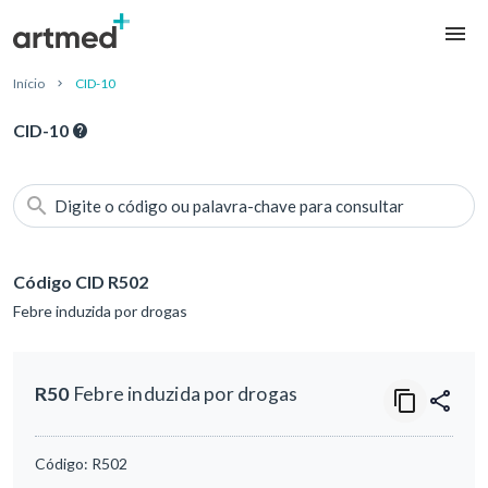
Início
CID-10
CID-10
Digite o código ou palavra-chave para consultar
Código CID R502
Febre induzida por drogas
R50
Febre induzida por drogas
Código:
R502