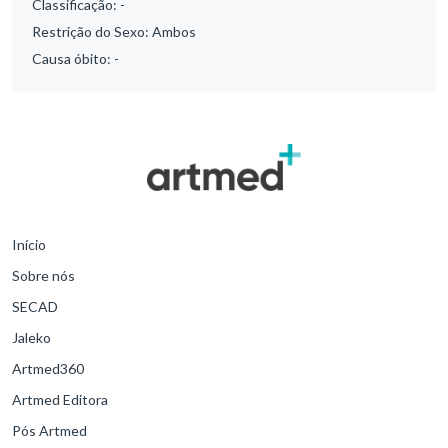
Classificação:
-
Restrição do Sexo:
Ambos
Causa óbito:
-
Início
Sobre nós
SECAD
Jaleko
Artmed360
Artmed Editora
Pós Artmed