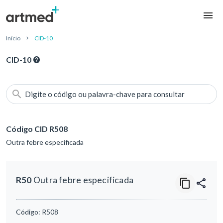
Início
CID-10
CID-10
Digite o código ou palavra-chave para consultar
Código CID R508
Outra febre especificada
R50
Outra febre especificada
Código:
R508