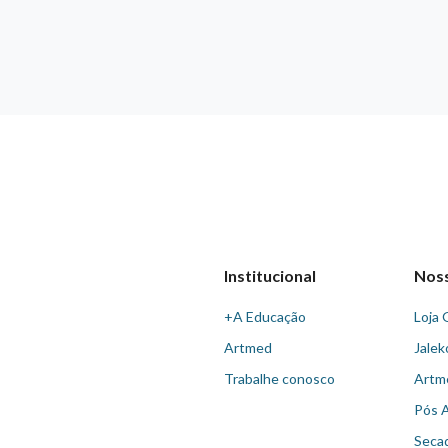
Institucional
Nos
+A Educação
Loja 
Artmed
Jalek
Trabalhe conosco
Artm
Pós 
Seca