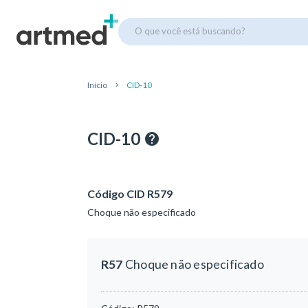
O que você está buscando?
Início
CID-10
CID-10
Código CID R579
Choque não especificado
R57
Choque não especificado