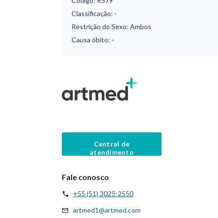
Código:
R579
Classificação:
-
Restrição do Sexo:
Ambos
Causa óbito:
-
Central de
atendimento
Fale conosco
+55 (51) 3025-2550
artmed1@artmed.com