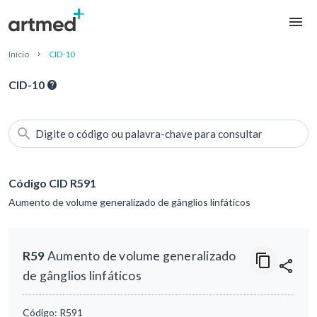
Início
CID-10
CID-10
Digite o código ou palavra-chave para consultar
Código CID R591
Aumento de volume generalizado de gânglios linfáticos
R59
Aumento de volume generalizado
de gânglios linfáticos
Código:
R591