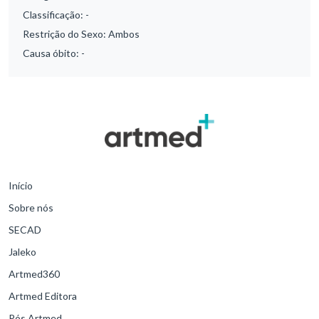
Classificação:
-
Restrição do Sexo:
Ambos
Causa óbito:
-
Início
Sobre nós
SECAD
Jaleko
Artmed360
Artmed Editora
Pós Artmed