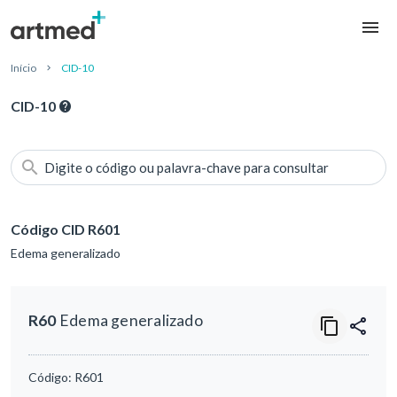
Início
CID-10
CID-10
Digite o código ou palavra-chave para consultar
Código CID R601
Edema generalizado
R60
Edema generalizado
Código:
R601