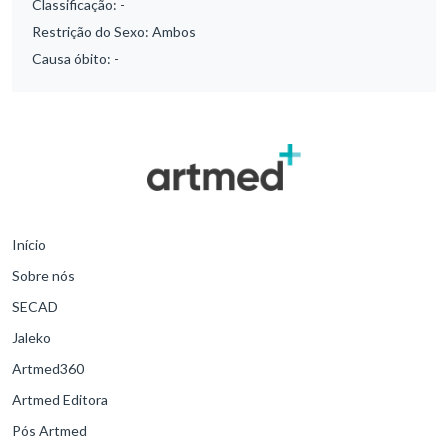
Classificação:
-
Restrição do Sexo:
Ambos
Causa óbito:
-
Início
Sobre nós
SECAD
Jaleko
Artmed360
Artmed Editora
Pós Artmed