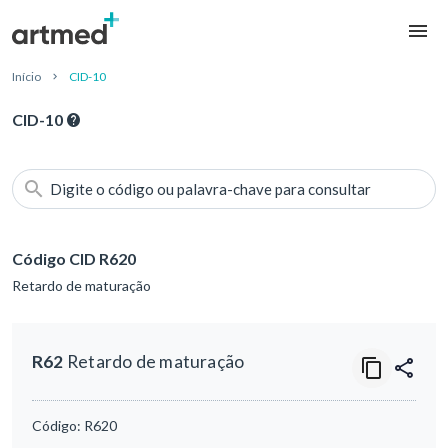
Início
CID-10
CID-10
Digite o código ou palavra-chave para consultar
Código CID R620
Retardo de maturação
R62
Retardo de maturação
Código:
R620