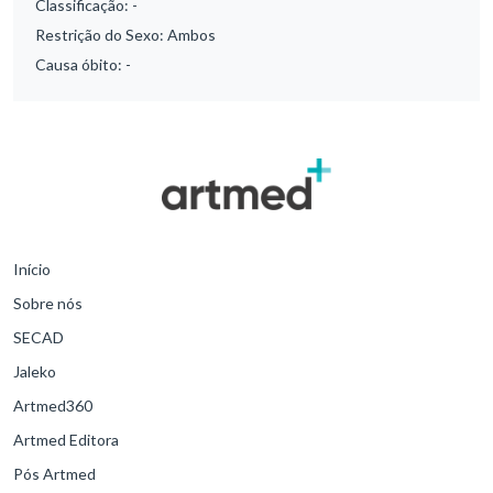
Classificação:
-
Restrição do Sexo:
Ambos
Causa óbito:
-
Início
Sobre nós
SECAD
Jaleko
Artmed360
Artmed Editora
Pós Artmed