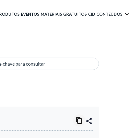
PRODUTOS
EVENTOS
MATERIAIS GRATUITOS
CID
CONTEÚDOS
a-chave para consultar