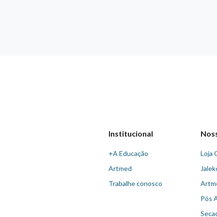
Institucional
Nos
+A Educação
Loja 
Artmed
Jalek
Trabalhe conosco
Artm
Pós 
Seca