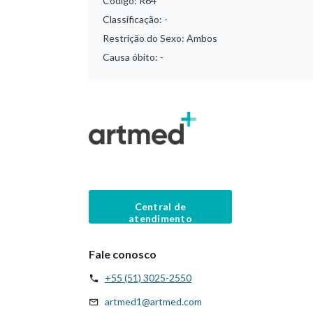
Código:
R64
Classificação:
-
Restrição do Sexo:
Ambos
Causa óbito:
-
Central de
atendimento
Fale conosco
+55 (51) 3025-2550
artmed1@artmed.com