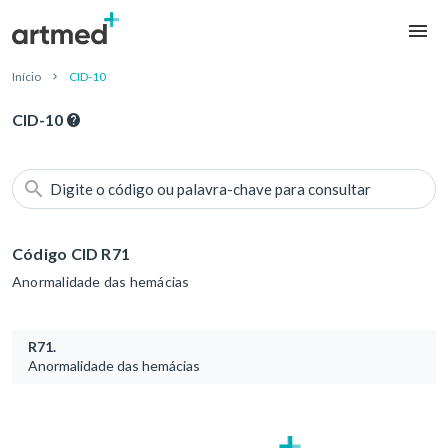
Início
CID-10
CID-10
Digite o código ou palavra-chave para consultar
Código CID R71
Anormalidade das hemácias
R71.
Anormalidade das hemácias