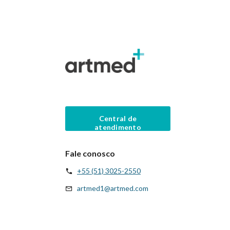
Central de
atendimento
Fale conosco
+55 (51) 3025-2550
artmed1@artmed.com