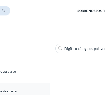
SOBRE
NOSSOS 
Digite o código ou palavr
outra parte
 outra parte