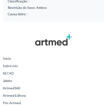
Classificação:
-
Restrição do Sexo:
Ambos
Causa óbito:
-
Início
Sobre nós
SECAD
Jaleko
Artmed360
Artmed Editora
Pós Artmed