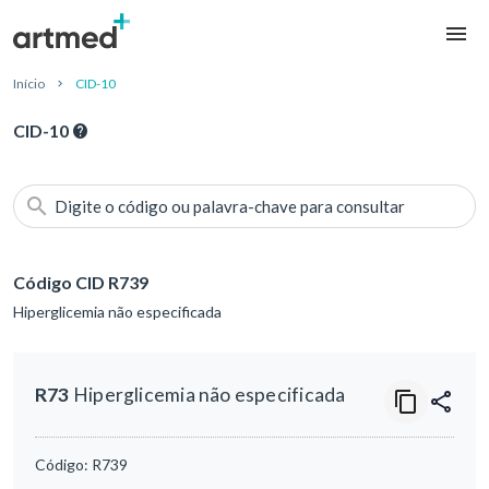
Início
CID-10
CID-10
Digite o código ou palavra-chave para consultar
Código CID R739
Hiperglicemia não especificada
R73
Hiperglicemia não especificada
Código:
R739