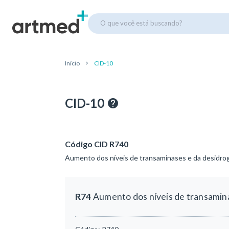
O que você está buscando?
Início
CID-10
CID-10
Código CID R740
Aumento dos níveis de transaminases e da desidrog
R74
Aumento dos níveis de transamina