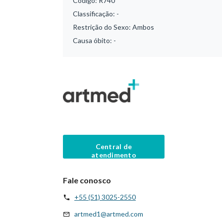
Código:
R740
Classificação:
-
Restrição do Sexo:
Ambos
Causa óbito:
-
Central de
atendimento
Fale conosco
+55 (51) 3025-2550
artmed1@artmed.com