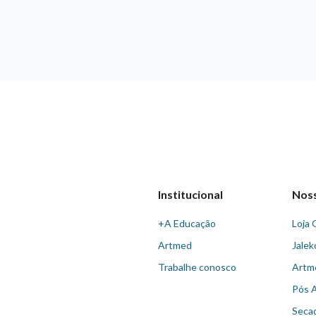
Institucional
Nos
+A Educação
Loja 
Artmed
Jalek
Trabalhe conosco
Artm
Pós 
Seca