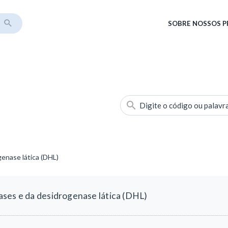
SOBRE
NOSSOS 
Digite o código ou palavr
enase lática (DHL)
ses e da desidrogenase lática (DHL)