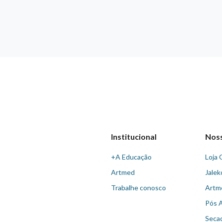
Institucional
Nos
+A Educação
Loja 
Artmed
Jalek
Trabalhe conosco
Artm
Pós 
Seca