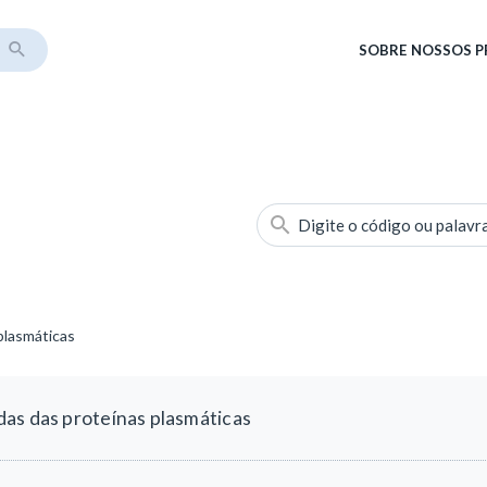
SOBRE
NOSSOS 
Digite o código ou palavr
plasmáticas
as das proteínas plasmáticas