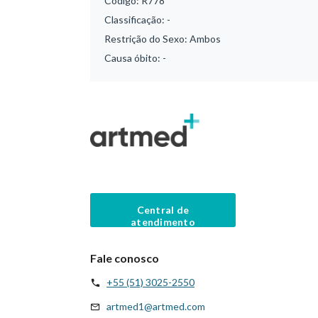
Código:
R778
Classificação:
-
Restrição do Sexo:
Ambos
Causa óbito:
-
Central de
atendimento
Fale conosco
+55 (51) 3025-2550
artmed1@artmed.com