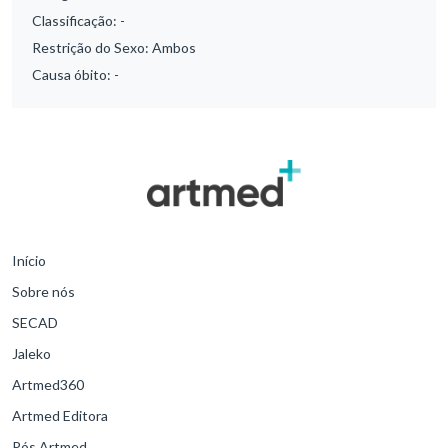
Classificação:
-
Restrição do Sexo:
Ambos
Causa óbito:
-
Início
Sobre nós
SECAD
Jaleko
Artmed360
Artmed Editora
Pós Artmed