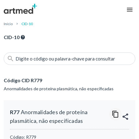
Início
CID-10
CID-10
Digite o código ou palavra-chave para consultar
Código CID R779
Anormalidades de proteína plasmática, não especificadas
R77
Anormalidades de proteína
plasmática, não especificadas
Código:
R779