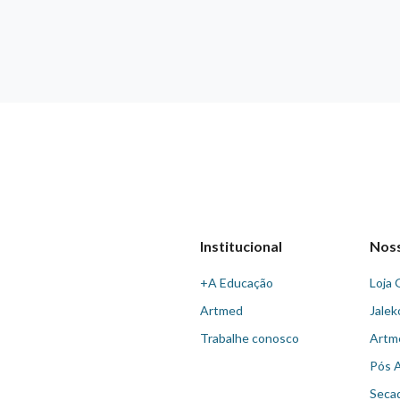
Institucional
Nos
+A Educação
Loja 
Artmed
Jalek
Trabalhe conosco
Artm
Pós 
Seca