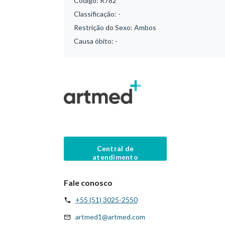
Código:
R782
Classificação:
-
Restrição do Sexo:
Ambos
Causa óbito:
-
Central de
atendimento
Fale conosco
+55 (51) 3025-2550
artmed1@artmed.com