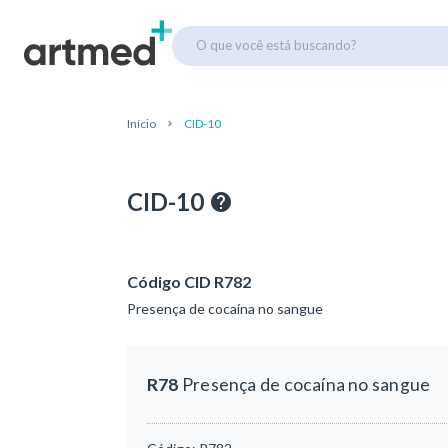
O que você está buscando?
Início
CID-10
CID-10
Código CID R782
Presença de cocaína no sangue
R78
Presença de cocaína no sangue