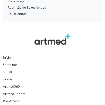
Classificação:
-
Restrição do Sexo:
Ambos
Causa óbito:
-
Início
Sobre nós
SECAD
Jaleko
Artmed360
Artmed Editora
Pós Artmed