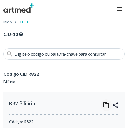
Início
CID-10
CID-10
Digite o código ou palavra-chave para consultar
Código CID R822
Biliúria
R82
Biliúria
Código:
R822