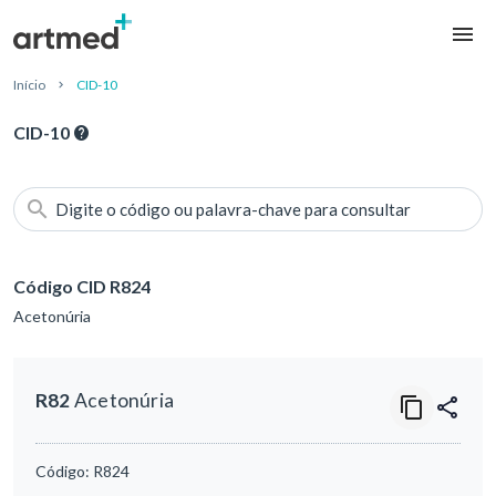
Início
CID-10
CID-10
Digite o código ou palavra-chave para consultar
Código CID R824
Acetonúria
R82
Acetonúria
Código:
R824