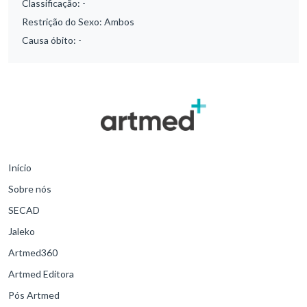
Classificação:
-
Restrição do Sexo:
Ambos
Causa óbito:
-
Início
Sobre nós
SECAD
Jaleko
Artmed360
Artmed Editora
Pós Artmed