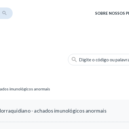
SOBRE
NOSSOS 
Digite o código ou palavr
chados imunológicos anormais
lorraquidiano - achados imunológicos anormais