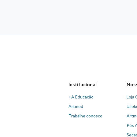
Institucional
Nos
+A Educação
Loja 
Artmed
Jalek
Trabalhe conosco
Artm
Pós 
Seca