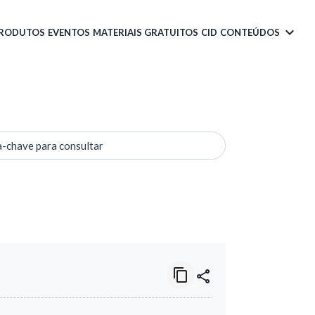
PRODUTOS
EVENTOS
MATERIAIS GRATUITOS
CID
CONTEÚDOS
a-chave para consultar