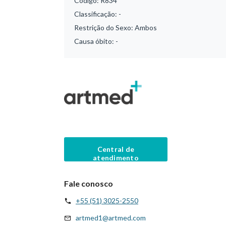
Código:
R834
Classificação:
-
Restrição do Sexo:
Ambos
Causa óbito:
-
Central de
atendimento
Fale conosco
+55 (51) 3025-2550
artmed1@artmed.com