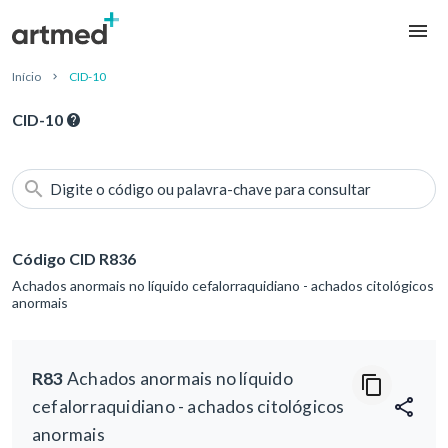
Início
CID-10
CID-10
Digite o código ou palavra-chave para consultar
Código CID R836
Achados anormais no líquido cefalorraquidiano - achados citológicos
anormais
R83
Achados anormais no líquido
cefalorraquidiano - achados citológicos
anormais