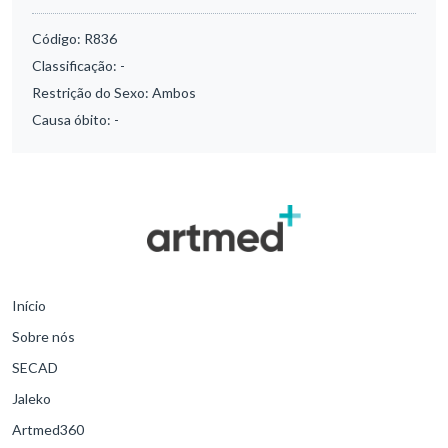
Código:
R836
Classificação:
-
Restrição do Sexo:
Ambos
Causa óbito:
-
Início
Sobre nós
SECAD
Jaleko
Artmed360