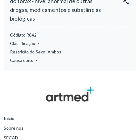
do tórax - nível anormal de outras
drogas, medicamentos e substâncias
biológicas
Código:
R842
Classificação:
-
Restrição do Sexo:
Ambos
Causa óbito:
-
Início
Sobre nós
SECAD