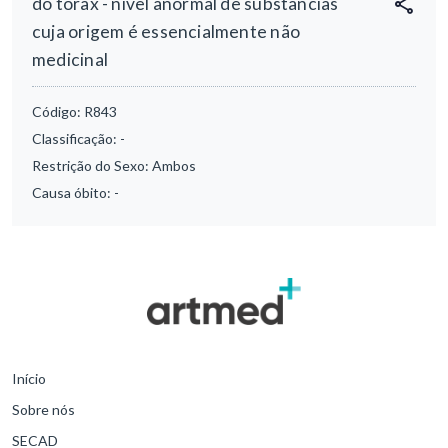
do tórax - nível anormal de substâncias
cuja origem é essencialmente não
medicinal
Código:
R843
Classificação:
-
Restrição do Sexo:
Ambos
Causa óbito:
-
Início
Sobre nós
SECAD