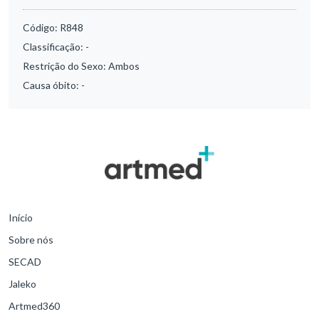
Código:
R848
Classificação:
-
Restrição do Sexo:
Ambos
Causa óbito:
-
Início
Sobre nós
SECAD
Jaleko
Artmed360