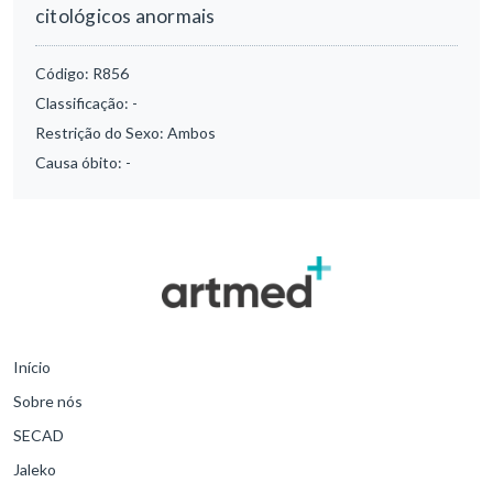
citológicos anormais
Código:
R856
Classificação:
-
Restrição do Sexo:
Ambos
Causa óbito:
-
Início
Sobre nós
SECAD
Jaleko