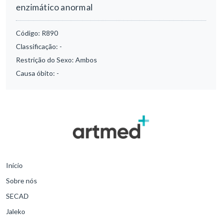
enzimático anormal
Código:
R890
Classificação:
-
Restrição do Sexo:
Ambos
Causa óbito:
-
Início
Sobre nós
SECAD
Jaleko