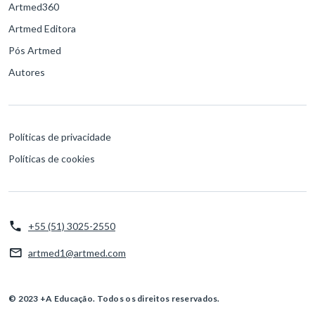
Artmed360
Artmed Editora
Pós Artmed
Autores
Políticas de privacidade
Políticas de cookies
+55 (51) 3025-2550
artmed1@artmed.com
© 2023 +A Educação. Todos os direitos reservados.