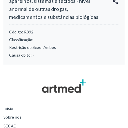
aparelhos, sistemas e tecidos - nível
anormal de outras drogas,
medicamentos e substâncias biológicas
Código:
R892
Classificação:
-
Restrição do Sexo:
Ambos
Causa óbito:
-
Início
Sobre nós
SECAD