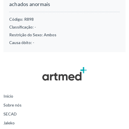
achados anormais
Código:
R898
Classificação:
-
Restrição do Sexo:
Ambos
Causa óbito:
-
Início
Sobre nós
SECAD
Jaleko