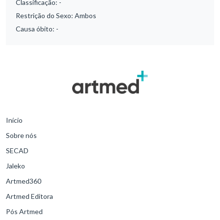
Classificação:
-
Restrição do Sexo:
Ambos
Causa óbito:
-
Início
Sobre nós
SECAD
Jaleko
Artmed360
Artmed Editora
Pós Artmed