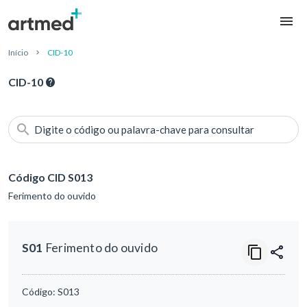
Início
CID-10
CID-10
Digite o código ou palavra-chave para consultar
Código CID S013
Ferimento do ouvido
S01
Ferimento do ouvido
Código:
S013